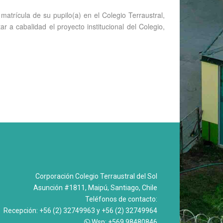
a matrícula de su pupilo(a) en el Colegio Terraustral,
r a cabalidad el proyecto institucional del Colegio,
Corporación Colegio Terraustral del Sol
Asunción #1811, Maipú, Santiago, Chile
Teléfonos de contacto:
Recepción: +56 (2) 32749963 y +56 (2) 32749964
Wsp: +569 98480846