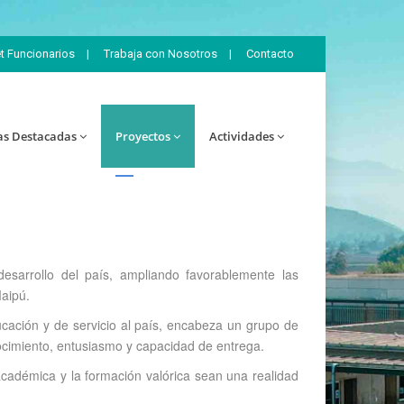
et Funcionarios
|
Trabaja con Nosotros
|
Contacto
as Destacadas
Proyectos
Actividades
desarrollo del país, ampliando favorablemente las
Maipú.
cación y de servicio al país, encabeza un grupo de
ocimiento, entusiasmo y capacidad de entrega.
académica y la formación valórica sean una realidad