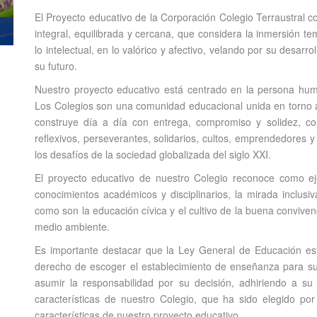
El Proyecto educativo de la Corporación Colegio Terraustral 
integral, equilibrada y cercana, que considera la inmersión t
lo intelectual, en lo valórico y afectivo, velando por su desar
su futuro.
Nuestro proyecto educativo está centrado en la persona hu
Los Colegios son una comunidad educacional unida en torno a
construye día a día con entrega, compromiso y solidez, con
reflexivos, perseverantes, solidarios, cultos, emprendedores 
los desafíos de la sociedad globalizada del siglo XXI.
El proyecto educativo de nuestro Colegio reconoce como eje
conocimientos académicos y disciplinarios, la mirada inclusiva
como son la educación cívica y el cultivo de la buena convivenc
medio ambiente.
Es importante destacar que la Ley General de Educación esta
derecho de escoger el establecimiento de enseñanza para sus
asumir la responsabilidad por su decisión, adhiriendo a s
características de nuestro Colegio, que ha sido elegido por
características de nuestro proyecto educativo.