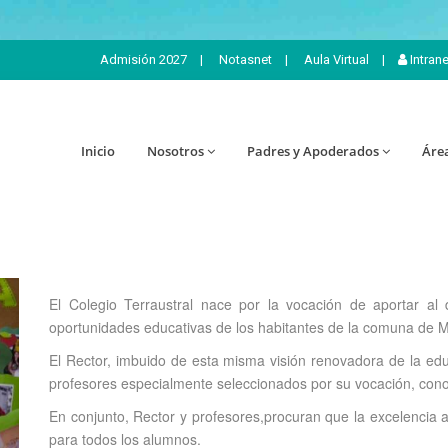
Admisión 2027
|
Notasnet
|
Aula Virtual
|
Intran
Inicio
Nosotros
Padres y Apoderados
Áre
El Colegio Terraustral nace por la vocación de aportar al 
oportunidades educativas de los habitantes de la comuna de 
El Rector, imbuido de esta misma visión renovadora de la edu
profesores especialmente seleccionados por su vocación, con
En conjunto, Rector y profesores,procuran que la excelencia 
para todos los alumnos.