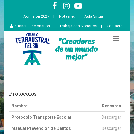
Admisión 2027
|
Notasnet
|
Aula Virtual
|
Intranet Funcionarios
|
Trabaja con Nosotros
|
Contacto
Protocolos
Nombre
Descarga
Protocolo Transporte Escolar
Descargar
Manual Prevención de Delitos
Descargar