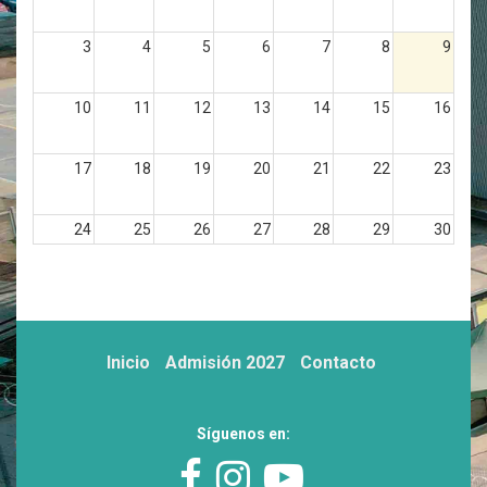
3
4
5
6
7
8
9
10
11
12
13
14
15
16
17
18
19
20
21
22
23
24
25
26
27
28
29
30
31
1
2
3
4
5
6
Inicio
Admisión 2027
Contacto
Síguenos en: