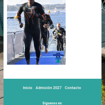
Inicio
Admisión 2027
Contacto
Síguenos en: