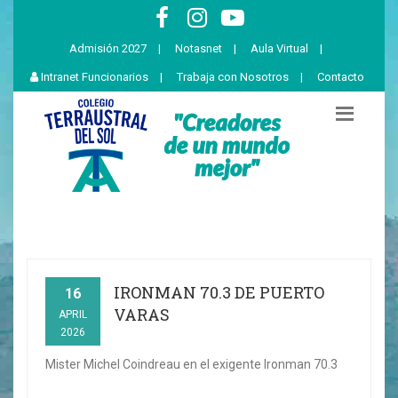
Admisión 2027
|
Notasnet
|
Aula Virtual
|
Intranet Funcionarios
|
Trabaja con Nosotros
|
Contacto
IRONMAN 70.3 DE PUERTO
16
VARAS
APRIL
2026
Mister Michel Coindreau en el exigente Ironman 70.3