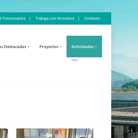
et Funcionarios
|
Trabaja con Nosotros
|
Contacto
as Destacadas
Proyectos
Actividades