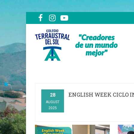
ENGLISH WEEK CICLO I
28
AUGUST
2025