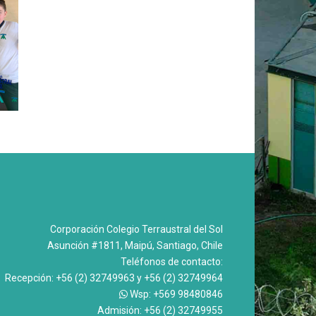
Corporación Colegio Terraustral del Sol
Asunción #1811, Maipú, Santiago, Chile
Teléfonos de contacto:
Recepción: +56 (2) 32749963 y +56 (2) 32749964
Wsp: +569 98480846
Admisión: +56 (2) 32749955