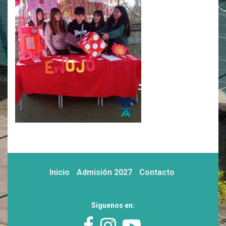
Inicio
Admisión 2027
Contacto
Síguenos en: