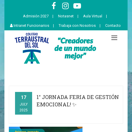
Admisión 2027
|
Notasnet
|
Aula Virtual
|
Intranet Funcionarios
|
Trabaja con Nosotros
|
Contacto
1° JORNADA FERIA DE GESTIÓN
17
EMOCIONAL! ✨
JULY
2025