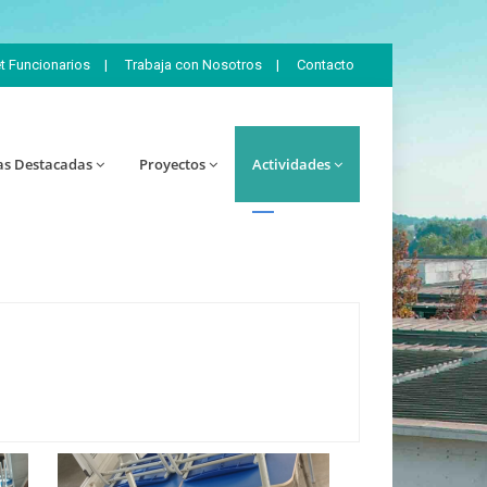
et Funcionarios
|
Trabaja con Nosotros
|
Contacto
as Destacadas
Proyectos
Actividades