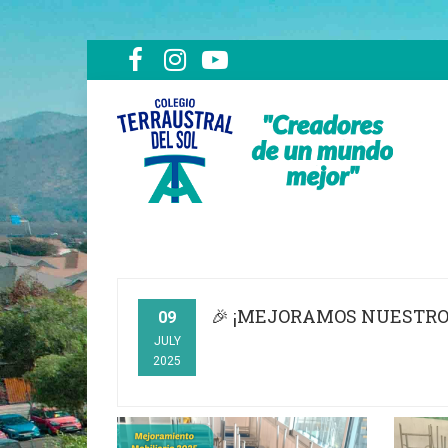
🎉 ¡MEJORAMOS NUESTROS
09
JULY
2025