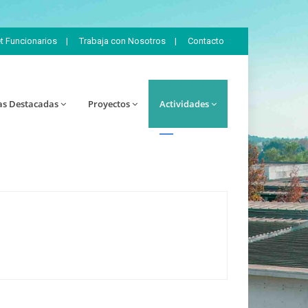
et Funcionarios
|
Trabaja con Nosotros
|
Contacto
as Destacadas
Proyectos
Actividades