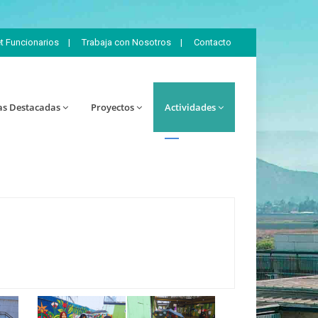
et Funcionarios
|
Trabaja con Nosotros
|
Contacto
as Destacadas
Proyectos
Actividades