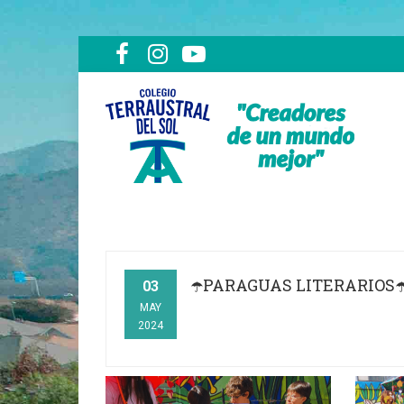
☂️PARAGUAS LITERARIOS☂
03
MAY
2024